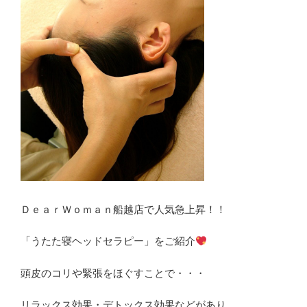
ＤｅａｒＷｏｍａｎ船越店で人気急上昇！！
「うたた寝ヘッドセラピー」をご紹介
頭皮のコリや緊張をほぐすことで・・・
リラックス効果・デトックス効果などがあり