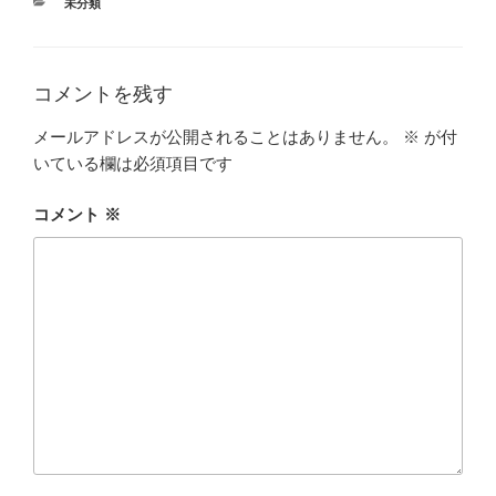
カ
未分類
テ
ゴ
リ
ー
コメントを残す
メールアドレスが公開されることはありません。
※
が付
いている欄は必須項目です
コメント
※