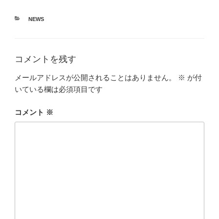
カ
NEWS
テ
ゴ
リ
ー
コメントを残す
メールアドレスが公開されることはありません。
※
が付
いている欄は必須項目です
コメント
※