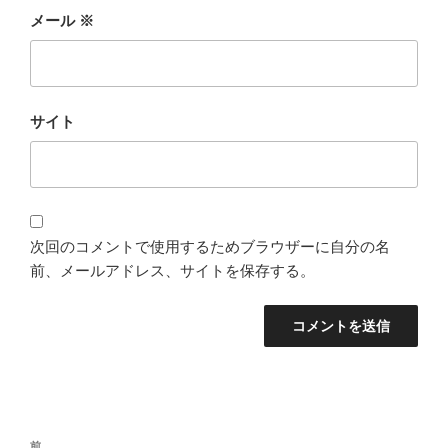
メール
※
サイト
次回のコメントで使用するためブラウザーに自分の名
前、メールアドレス、サイトを保存する。
投
前
前