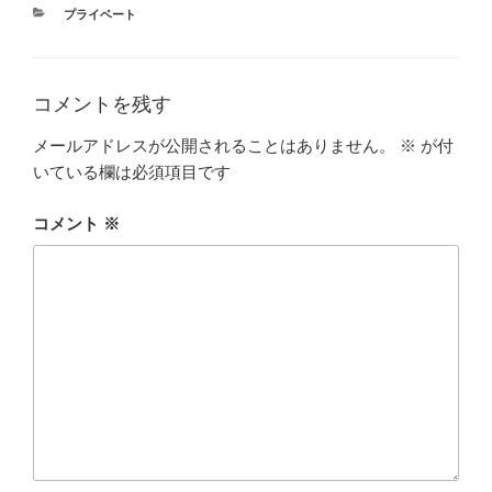
カ
プライベート
テ
ゴ
リ
ー
コメントを残す
メールアドレスが公開されることはありません。
※
が付
いている欄は必須項目です
コメント
※