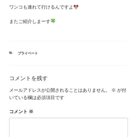
ワンコも連れて行けるんですよ
またご紹介しまーす
カ
プライベート
テ
ゴ
リ
ー
コメントを残す
メールアドレスが公開されることはありません。
※
が付
いている欄は必須項目です
コメント
※