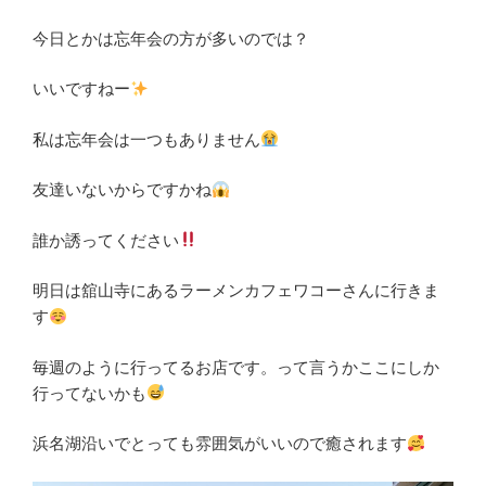
今日とかは忘年会の方が多いのでは？
いいですねー
私は忘年会は一つもありません
友達いないからですかね
誰か誘ってください
明日は舘山寺にあるラーメンカフェワコーさんに行きま
す
毎週のように行ってるお店です。って言うかここにしか
行ってないかも
浜名湖沿いでとっても雰囲気がいいので癒されます