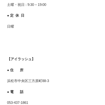
土曜・祝日 : 9:30 – 19:00
● 定 休 日
日曜
【アイラッシュ】
● 住 所
浜松市中央区三方原町88-3
● 電 話
053-437-1861