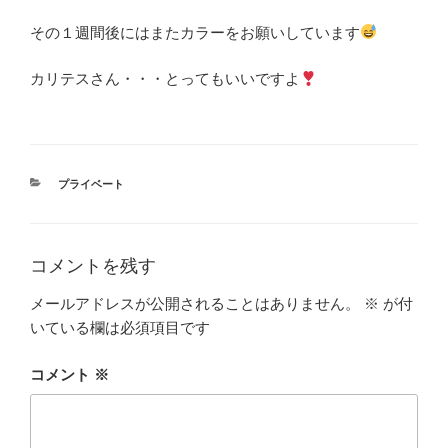
その１週間後にはまたカラーをお願いしています
カリテスさん・・・とってもいいですよ
カ
プライベート
テ
ゴ
リ
ー
コメントを残す
メールアドレスが公開されることはありません。
※
が付
いている欄は必須項目です
コメント
※